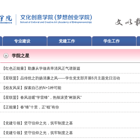
专业建设
党建工作
学生工作
学院之星
【红色正能量】勤廉从学做表率清风正气谱新篇
【星联盟】品传统之韵扬清廉之风——学生党支部开展6月主题党日活动
【校友风采】探索自己的N+1种可能
【星联盟】春风送暖“学雷锋”，热辣滚烫“树新风”
【正能量】春“锋”十里，正“植”有你
【党建引领】坚守信仰之光，筑牢制度之基
【党建引领】坚守信仰之光，筑牢制度之基