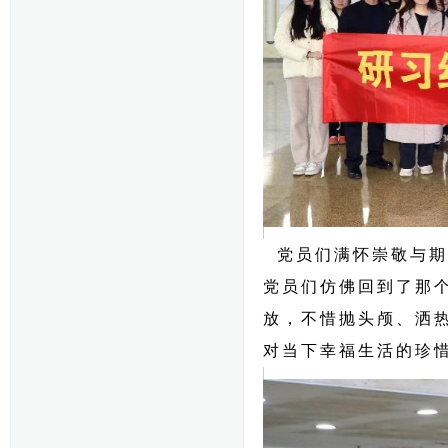
党员们满怀崇敬与期
党员们仿佛回到了那
放，不惜抛头颅、洒
对当下幸福生活的珍