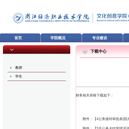
首页
学院概况
专业建设
下载中心
教师
学生
财务相关表格下载如下：
附件：【
4公务接待审批表(院办
附件：【
5非公务卡结算情况说明