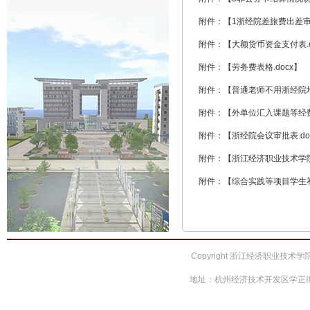
附件：【
1浙经院差旅费出差审批
附件：【
大额货币资金支付表.d
附件：【
劳务费表格.docx
】
附件：【
普通老师不用浙经院培
附件：【
外单位汇入课题等经费
附件：【
浙经院会议审批表.do
附件：【
浙江经济职业技术学院
附件：【
综合实践等项目学生补
Copyright 浙江经济职业技术学院 
地址：杭州经济技术开发区学正街66