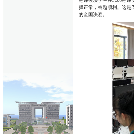
翻译模块学生在3206翻
挥正常，答题顺利。这是
的全国决赛。