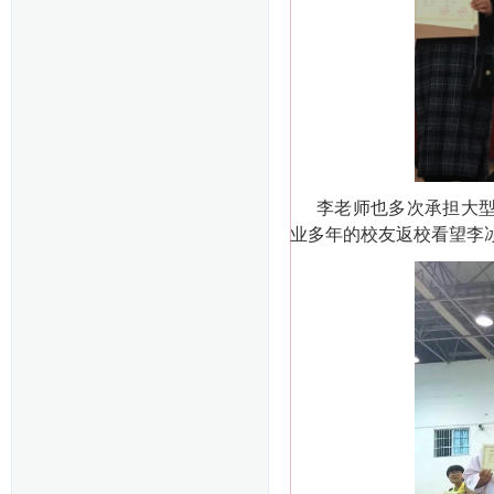
李老师也多次承担大
业多年的校友返校看望李