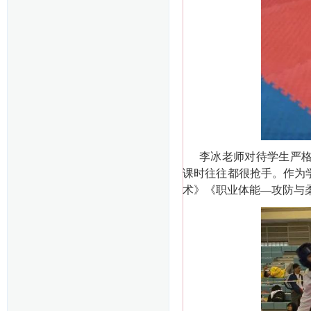
李冰老师对待学生严
课时往往都很抢手。作为
术》《职业体能
—攻防与