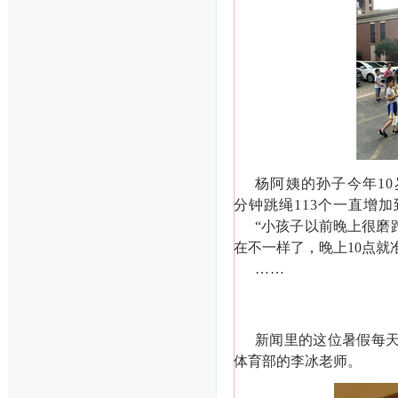
杨阿姨的孙子今年
1
分钟跳绳113个一直增
“小孩子以前晚上很磨
在不一样了，晚上10点
……
新闻里的这位暑假每
体育部的李冰老师。