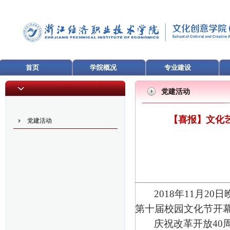
首页
学院概况
专业建设
党建活动
【喜报】文化
党建活动
2018
年
11
月
20
日
第十届校园文化节开
庆祝改革开放
40