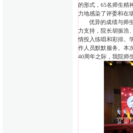
的形式，
65
名师生精
力地感染了评委和在
优异的成绩与师
力支持，院长胡振浩
情投入练唱和彩排。
作人员默默服务。本
40
周年之际，我院师