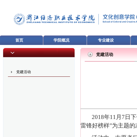
首页
学院概况
专业建设
党建活动
党建活动
2018
年
11
月
7
日下
雷锋好榜样”为主题的